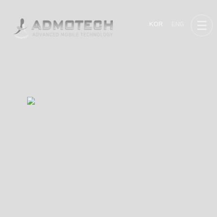
KOR
ENG