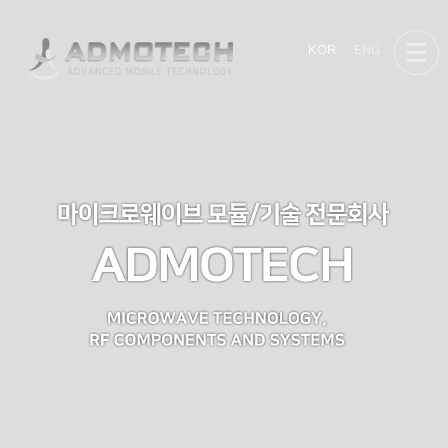
KOR
ENG